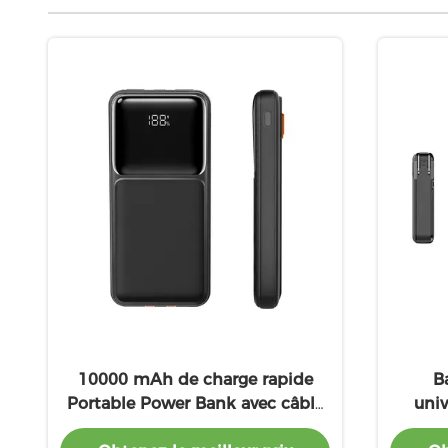
10000 mAh de charge rapide
B
Portable Power Bank avec câble
univ
intégré
Sortie