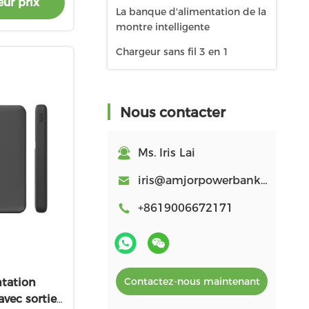
ur prix
La banque d'alimentation de la
montre intelligente
Chargeur sans fil 3 en 1
Nous contacter
Ms. Iris Lai
iris@amjorpowerbank.com
+8619006672171
Contactez-nous maintenant
tation
avec sortie