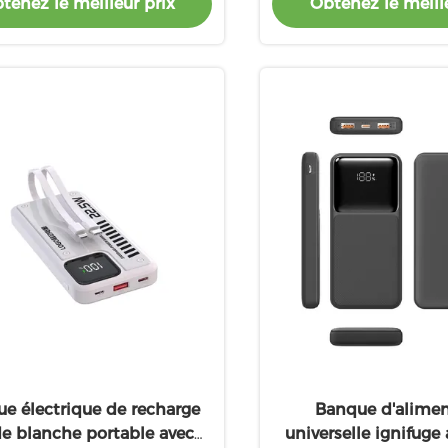
tenez le meilleur prix
Obtenez le meille
e électrique de recharge
Banque d'alimen
de blanche portable avec
universelle ignifuge 