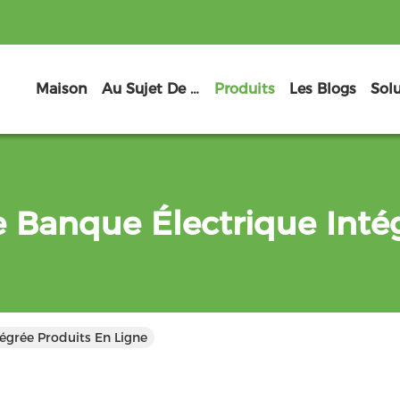
Maison
Au Sujet De Nous
Produits
Les Blogs
Sol
 Banque Électrique Inté
égrée Produits En Ligne