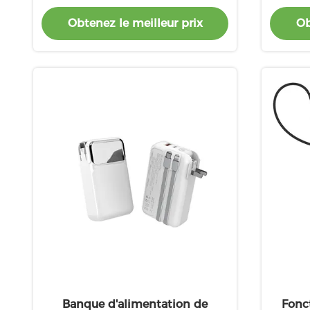
PD22.5W de sortie
sorti
Obtenez le meilleur prix
Ob
Banque d'alimentation de
Fonc