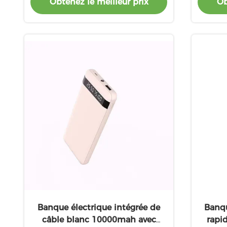
Obtenez le meilleur prix
Ob
Banque électrique intégrée de
Banqu
câble blanc 10000mah avec
rapi