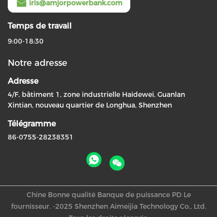
iris@amjorpowerbank.com
Temps de travail
9:00-18:30
Notre adresse
Adresse
4/F, bâtiment 1, zone industrielle Haidewei, Guanlan
Xintian, nouveau quartier de Longhua, Shenzhen
Télégramme
86-0755-28238351
Chine Bonne qualité Banque de puissance PD Le
fournisseur. -2025 Shenzhen Aimeijia Technology Co., Ltd.