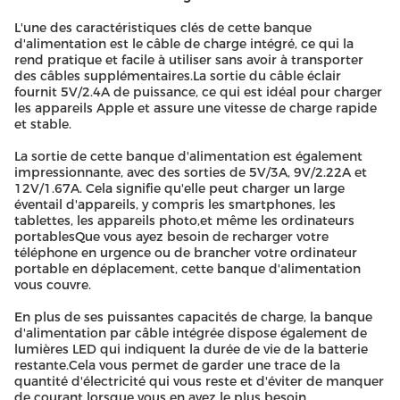
L'une des caractéristiques clés de cette banque
d'alimentation est le câble de charge intégré, ce qui la
rend pratique et facile à utiliser sans avoir à transporter
des câbles supplémentaires.La sortie du câble éclair
fournit 5V/2.4A de puissance, ce qui est idéal pour charger
les appareils Apple et assure une vitesse de charge rapide
et stable.
La sortie de cette banque d'alimentation est également
impressionnante, avec des sorties de 5V/3A, 9V/2.22A et
12V/1.67A. Cela signifie qu'elle peut charger un large
éventail d'appareils, y compris les smartphones, les
tablettes, les appareils photo,et même les ordinateurs
portablesQue vous ayez besoin de recharger votre
téléphone en urgence ou de brancher votre ordinateur
portable en déplacement, cette banque d'alimentation
vous couvre.
En plus de ses puissantes capacités de charge, la banque
d'alimentation par câble intégrée dispose également de
lumières LED qui indiquent la durée de vie de la batterie
restante.Cela vous permet de garder une trace de la
quantité d'électricité qui vous reste et d'éviter de manquer
de courant lorsque vous en avez le plus besoin..