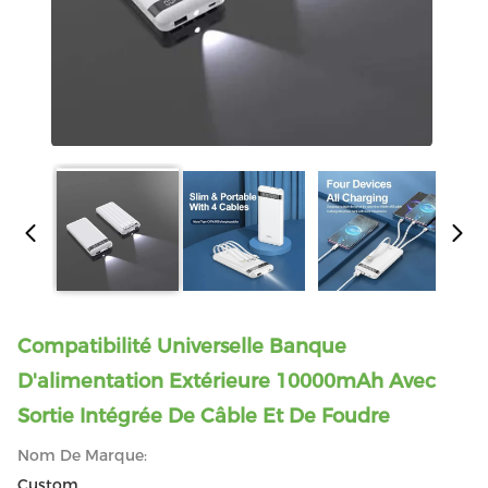
Compatibilité Universelle Banque
D'alimentation Extérieure 10000mAh Avec
Sortie Intégrée De Câble Et De Foudre
Nom De Marque:
Custom