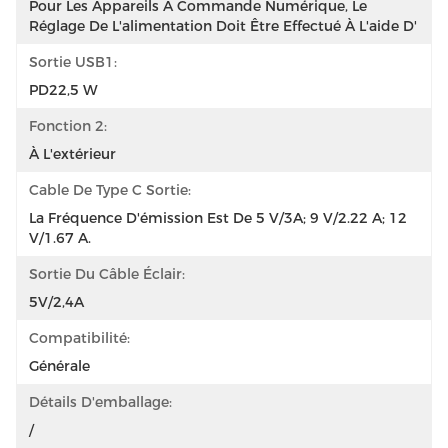
Pour Les Appareils À Commande Numérique, Le 
Réglage De L'alimentation Doit Être Effectué À L'aide D'
Sortie USB1:
PD22,5 W
Fonction 2:
À L'extérieur
Cable De Type C Sortie:
La Fréquence D'émission Est De 5 V/3A; 9 V/2.22 A; 12 
V/1.67 A.
Sortie Du Câble Éclair:
5V/2,4A
Compatibilité:
Générale
Détails D'emballage:
/