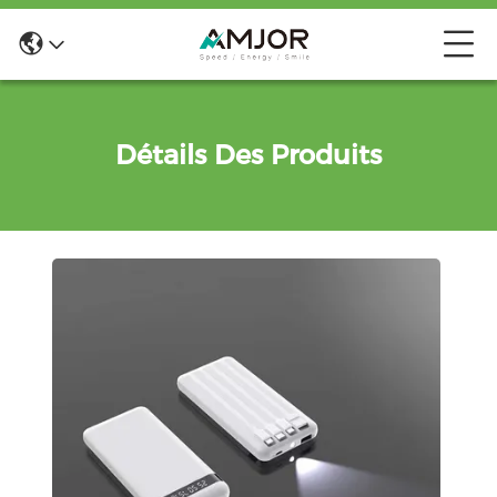
Détails Des Produits