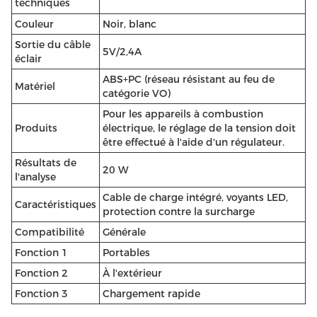
techniques
Couleur
Noir, blanc
Sortie du câble
5V/2,4A
éclair
ABS+PC (réseau résistant au feu de
Matériel
catégorie VO)
Pour les appareils à combustion
Produits
électrique, le réglage de la tension doit
être effectué à l'aide d'un régulateur.
Résultats de
20 W
l'analyse
Cable de charge intégré, voyants LED,
Caractéristiques
protection contre la surcharge
Compatibilité
Générale
Fonction 1
Portables
Fonction 2
À l'extérieur
Fonction 3
Chargement rapide