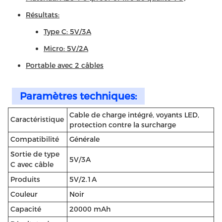
Résultats:
Type C: 5V/3A
Micro: 5V/2A
Portable avec 2 câbles
Paramètres techniques:
Cable de charge intégré, voyants LED,
Caractéristique
protection contre la surcharge
Compatibilité
Générale
Sortie de type
5V/3A
C avec câble
Produits
5V/2.1A
Couleur
Noir
Capacité
20000 mAh