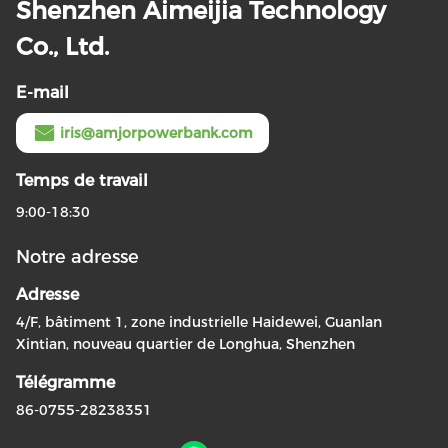
Shenzhen Aimeijia Technology
Co., Ltd.
E-mail
iris@amjorpowerbank.com
Temps de travail
9:00-18:30
Notre adresse
Adresse
4/F, bâtiment 1, zone industrielle Haidewei, Guanlan
Xintian, nouveau quartier de Longhua, Shenzhen
Télégramme
86-0755-28238351