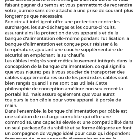
faisant gagner du temps et vous permettant de reprendre
votre journée sans être attaché à une prise de courant plus
longtemps que nécessaire.
Son circuit intelligent offre une protection contre les
surcharges, les sur-décharges et les courts-circuits,
assurant ainsi la protection de vos appareils et de la
banque d'alimentation elle-même pendant l'utilisation.la
banque d'alimentation est conçue pour résister à la
température, ajoutant une couche supplémentaire de
sécurité en empêchant la surchauffe.
Les câbles intégrés sont méticuleusement intégrés dans la
conception de la banque d'alimentation, ce qui signifie
que vous n'aurez pas à vous soucier de transporter des
câbles supplémentaires ou de les perdre.Les câbles sont
bien rangés quand ils ne sont pas utilisés.Cette
philosophie de conception améliore non seulement la
portabilité, mais assure également que vous aurez
toujours le bon câble pour votre appareil à portée de
main.
Dans l'ensemble, la banque d'alimentation par câble est
une solution de recharge complète qui offre une
commodité, une capacité élevée et une compatibilité dans
un seul package.Sa durabilité et sa forme élégante en font
un compagnon de voyage idéal pour ceux qui dépendent