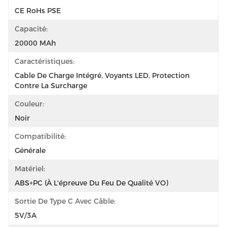
CE RoHs PSE
Capacité:
20000 MAh
Caractéristiques:
Cable De Charge Intégré, Voyants LED, Protection 
Contre La Surcharge
Couleur:
Noir
Compatibilité:
Générale
Matériel:
ABS+PC (à L'épreuve Du Feu De Qualité VO)
Sortie De Type C Avec Câble:
5V/3A