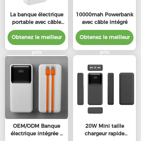
La banque électrique
10000mah Powerbank
portable avec câble
avec câble intégré
intégré
Obtenez le meilleur
Obtenez le meilleur
prix
prix
OEM/ODM Banque
20W Mini taille
électrique intégrée à
chargeur rapide