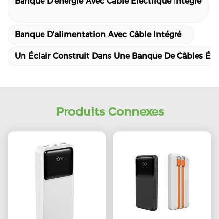
Banque D'énergie Avec Câble Électrique Intégré
Banque D'alimentation Avec Câble Intégré
Un Éclair Construit Dans Une Banque De Câbles Éle
Produits Connexes