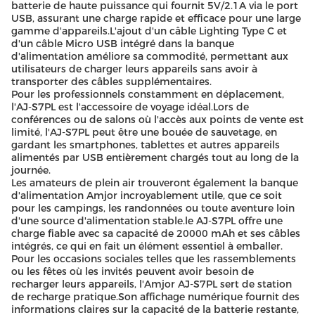
batterie de haute puissance qui fournit 5V/2.1A via le port
USB, assurant une charge rapide et efficace pour une large
gamme d'appareils.L'ajout d'un câble Lighting Type C et
d'un câble Micro USB intégré dans la banque
d'alimentation améliore sa commodité, permettant aux
utilisateurs de charger leurs appareils sans avoir à
transporter des câbles supplémentaires.
Pour les professionnels constamment en déplacement,
l'AJ-S7PL est l'accessoire de voyage idéal.Lors de
conférences ou de salons où l'accès aux points de vente est
limité, l'AJ-S7PL peut être une bouée de sauvetage, en
gardant les smartphones, tablettes et autres appareils
alimentés par USB entièrement chargés tout au long de la
journée.
Les amateurs de plein air trouveront également la banque
d'alimentation Amjor incroyablement utile, que ce soit
pour les campings, les randonnées ou toute aventure loin
d'une source d'alimentation stable.le AJ-S7PL offre une
charge fiable avec sa capacité de 20000 mAh et ses câbles
intégrés, ce qui en fait un élément essentiel à emballer.
Pour les occasions sociales telles que les rassemblements
ou les fêtes où les invités peuvent avoir besoin de
recharger leurs appareils, l'Amjor AJ-S7PL sert de station
de recharge pratique.Son affichage numérique fournit des
informations claires sur la capacité de la batterie restante,