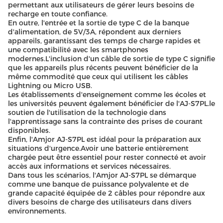
permettant aux utilisateurs de gérer leurs besoins de
recharge en toute confiance.
En outre, l'entrée et la sortie de type C de la banque
d'alimentation, de 5V/3A, répondent aux derniers
appareils, garantissant des temps de charge rapides et
une compatibilité avec les smartphones
modernes.L'inclusion d'un câble de sortie de type C signifie
que les appareils plus récents peuvent bénéficier de la
même commodité que ceux qui utilisent les câbles
Lightning ou Micro USB.
Les établissements d'enseignement comme les écoles et
les universités peuvent également bénéficier de l'AJ-S7PL.le
soutien de l'utilisation de la technologie dans
l'apprentissage sans la contrainte des prises de courant
disponibles.
Enfin, l'Amjor AJ-S7PL est idéal pour la préparation aux
situations d'urgence.Avoir une batterie entièrement
chargée peut être essentiel pour rester connecté et avoir
accès aux informations et services nécessaires.
Dans tous les scénarios, l'Amjor AJ-S7PL se démarque
comme une banque de puissance polyvalente et de
grande capacité équipée de 2 câbles pour répondre aux
divers besoins de charge des utilisateurs dans divers
environnements.