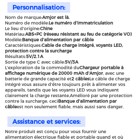
Personnalisation:
Nom de marque:
Amjor est là.
Numéro de modèle:
Le numéro d'immatriculation
Le lieu d'origine:
Chine
Matériau:
ABS+PC (réseau résistant au feu de catégorie VO)
Modèle:
Banque d'alimentation par câble
Caractéristiques:
Cable de charge intégré, voyants LED,
protection contre la surcharge
Résultats:
5V/2.1A
Sortie de type C avec câble:
5V/3A
L'exploration de la commodité du
Chargeur portable à
affichage numérique de 20000 mAh d'Amjor
, avec une
batterie de grande capacité et
2 câbles
Le câble de charge
intégré vous assure d'être toujours prêt à alimenter vos
appareils, tandis que les voyants LED vous indiquent
clairement la charge restante.Amélioré par une protection
contre la surcharge, ceci
Banque d'alimentation par
câble
est non seulement fiable, mais aussi sans danger.
Assistance et services:
Notre produit est conçu pour vous fournir une
alimentation électrique fiable et portable quand et où