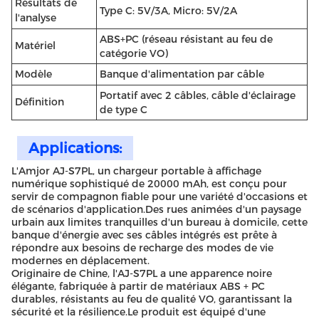
Résultats de
Type C: 5V/3A, Micro: 5V/2A
l'analyse
ABS+PC (réseau résistant au feu de
Matériel
catégorie VO)
Modèle
Banque d'alimentation par câble
Portatif avec 2 câbles, câble d'éclairage
Définition
de type C
Applications:
L'Amjor AJ-S7PL, un chargeur portable à affichage
numérique sophistiqué de 20000 mAh, est conçu pour
servir de compagnon fiable pour une variété d'occasions et
de scénarios d'application.Des rues animées d'un paysage
urbain aux limites tranquilles d'un bureau à domicile, cette
banque d'énergie avec ses câbles intégrés est prête à
répondre aux besoins de recharge des modes de vie
modernes en déplacement.
Originaire de Chine, l'AJ-S7PL a une apparence noire
élégante, fabriquée à partir de matériaux ABS + PC
durables, résistants au feu de qualité VO, garantissant la
sécurité et la résilience.Le produit est équipé d'une