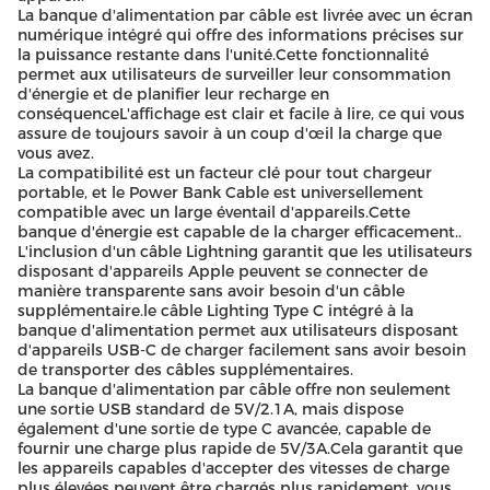
La banque d'alimentation par câble est livrée avec un écran
numérique intégré qui offre des informations précises sur
la puissance restante dans l'unité.Cette fonctionnalité
permet aux utilisateurs de surveiller leur consommation
d'énergie et de planifier leur recharge en
conséquenceL'affichage est clair et facile à lire, ce qui vous
assure de toujours savoir à un coup d'œil la charge que
vous avez.
La compatibilité est un facteur clé pour tout chargeur
portable, et le Power Bank Cable est universellement
compatible avec un large éventail d'appareils.Cette
banque d'énergie est capable de la charger efficacement..
L'inclusion d'un câble Lightning garantit que les utilisateurs
disposant d'appareils Apple peuvent se connecter de
manière transparente sans avoir besoin d'un câble
supplémentaire.le câble Lighting Type C intégré à la
banque d'alimentation permet aux utilisateurs disposant
d'appareils USB-C de charger facilement sans avoir besoin
de transporter des câbles supplémentaires.
La banque d'alimentation par câble offre non seulement
une sortie USB standard de 5V/2.1A, mais dispose
également d'une sortie de type C avancée, capable de
fournir une charge plus rapide de 5V/3A.Cela garantit que
les appareils capables d'accepter des vitesses de charge
plus élevées peuvent être chargés plus rapidement, vous