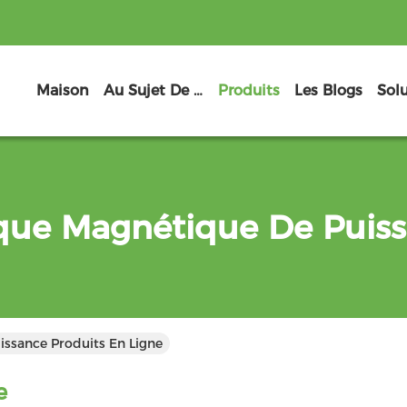
Maison
Au Sujet De Nous
Produits
Les Blogs
Sol
ue Magnétique De Puis
ssance Produits En Ligne
e