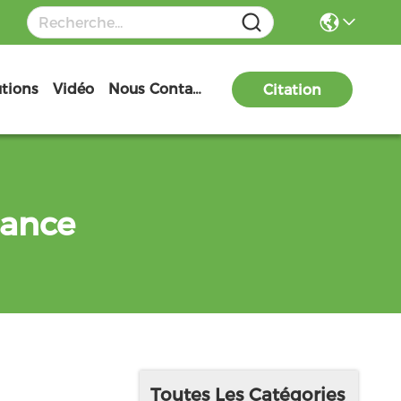
utions
Vidéo
Nous Contacter
Citation
sance
Toutes Les Catégories