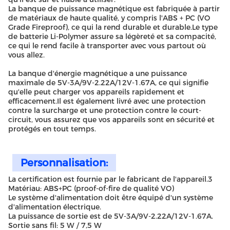
La banque de puissance magnétique est fabriquée à partir
de matériaux de haute qualité, y compris l'ABS + PC (VO
Grade Fireproof), ce qui la rend durable et durable.Le type
de batterie Li-Polymer assure sa légèreté et sa compacité,
ce qui le rend facile à transporter avec vous partout où
vous allez.
La banque d'énergie magnétique a une puissance
maximale de 5V-3A/9V-2.22A/12V-1.67A, ce qui signifie
qu'elle peut charger vos appareils rapidement et
efficacement.Il est également livré avec une protection
contre la surcharge et une protection contre le court-
circuit, vous assurez que vos appareils sont en sécurité et
protégés en tout temps.
Personnalisation:
La certification est fournie par le fabricant de l'appareil.3
Matériau: ABS+PC (proof-of-fire de qualité VO)
Le système d'alimentation doit être équipé d'un système
d'alimentation électrique.
La puissance de sortie est de 5V-3A/9V-2.22A/12V-1.67A.
Sortie sans fil: 5 W / 7,5 W