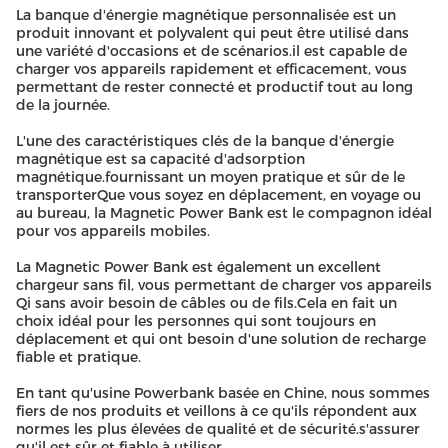
La banque d'énergie magnétique personnalisée est un
produit innovant et polyvalent qui peut être utilisé dans
une variété d'occasions et de scénarios.il est capable de
charger vos appareils rapidement et efficacement, vous
permettant de rester connecté et productif tout au long
de la journée.
L'une des caractéristiques clés de la banque d'énergie
magnétique est sa capacité d'adsorption
magnétique.fournissant un moyen pratique et sûr de le
transporterQue vous soyez en déplacement, en voyage ou
au bureau, la Magnetic Power Bank est le compagnon idéal
pour vos appareils mobiles.
La Magnetic Power Bank est également un excellent
chargeur sans fil, vous permettant de charger vos appareils
Qi sans avoir besoin de câbles ou de fils.Cela en fait un
choix idéal pour les personnes qui sont toujours en
déplacement et qui ont besoin d'une solution de recharge
fiable et pratique.
En tant qu'usine Powerbank basée en Chine, nous sommes
fiers de nos produits et veillons à ce qu'ils répondent aux
normes les plus élevées de qualité et de sécurité.s'assurer
qu'il est sûr et fiable à utiliser.