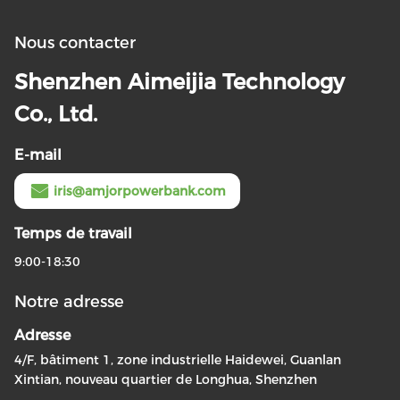
Nous contacter
Shenzhen Aimeijia Technology
Co., Ltd.
E-mail
iris@amjorpowerbank.com
Temps de travail
9:00-18:30
Notre adresse
Adresse
4/F, bâtiment 1, zone industrielle Haidewei, Guanlan
Xintian, nouveau quartier de Longhua, Shenzhen