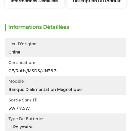
Informations Détaillées
Description Du Produit
Informations Détaillées
Lieu D'origine:
Chine
Certification:
CE/RoHs/MSDS/UN38.3
Modèle:
Banque D'alimentation Magnétique
Sortie Sans Fil:
5W / 7,5W
Type De Batterie:
Li-Polymère