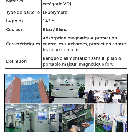
Matériel
catégorie VO)
Type de batterie
Li-polymère
Le poids
142 g
Couleur
Bleu / Blanc
Adsorption magnétique, protection
Caractéristiques
contre les surcharges, protection contre
les courts-circuits
Banque d'alimentation sans fil pliable,
Définition
portable majeur, magnétique fort