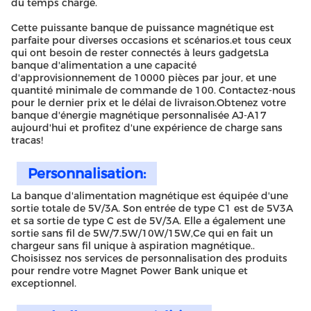
du temps chargé.
Cette puissante banque de puissance magnétique est
parfaite pour diverses occasions et scénarios.et tous ceux
qui ont besoin de rester connectés à leurs gadgetsLa
banque d'alimentation a une capacité
d'approvisionnement de 10000 pièces par jour, et une
quantité minimale de commande de 100. Contactez-nous
pour le dernier prix et le délai de livraison.Obtenez votre
banque d'énergie magnétique personnalisée AJ-A17
aujourd'hui et profitez d'une expérience de charge sans
tracas!
Personnalisation:
La banque d'alimentation magnétique est équipée d'une
sortie totale de 5V/3A. Son entrée de type C1 est de 5V3A
et sa sortie de type C est de 5V/3A. Elle a également une
sortie sans fil de 5W/7.5W/10W/15W,Ce qui en fait un
chargeur sans fil unique à aspiration magnétique..
Choisissez nos services de personnalisation des produits
pour rendre votre Magnet Power Bank unique et
exceptionnel.