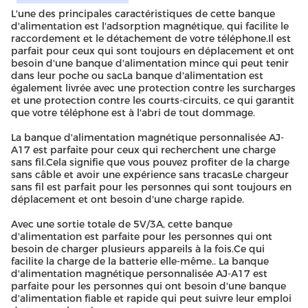
L'une des principales caractéristiques de cette banque
d'alimentation est l'adsorption magnétique, qui facilite le
raccordement et le détachement de votre téléphone.Il est
parfait pour ceux qui sont toujours en déplacement et ont
besoin d'une banque d'alimentation mince qui peut tenir
dans leur poche ou sacLa banque d'alimentation est
également livrée avec une protection contre les surcharges
et une protection contre les courts-circuits, ce qui garantit
que votre téléphone est à l'abri de tout dommage.
La banque d'alimentation magnétique personnalisée AJ-
A17 est parfaite pour ceux qui recherchent une charge
sans fil.Cela signifie que vous pouvez profiter de la charge
sans câble et avoir une expérience sans tracasLe chargeur
sans fil est parfait pour les personnes qui sont toujours en
déplacement et ont besoin d'une charge rapide.
Avec une sortie totale de 5V/3A, cette banque
d'alimentation est parfaite pour les personnes qui ont
besoin de charger plusieurs appareils à la fois.Ce qui
facilite la charge de la batterie elle-même.. La banque
d'alimentation magnétique personnalisée AJ-A17 est
parfaite pour les personnes qui ont besoin d'une banque
d'alimentation fiable et rapide qui peut suivre leur emploi