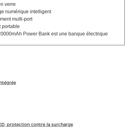
en verre
age numérique intelligent
ment multi-port
 portable
0000mAh Power Bank est une banque électrique
ntégrée
ED, protection contre la surcharge