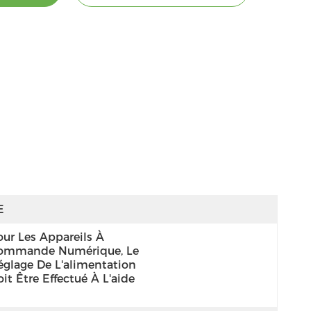
E
ur Les Appareils À 
ommande Numérique, Le 
églage De L'alimentation 
it Être Effectué À L'aide 