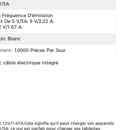
V/3A
a Fréquence D'émission 
t De 5 V/3A; 9 V/2.22 A; 
 V/1.67 A.
ir, Blanc
ment:
10000 Pièces Par Jour
 câble électrique intégré
 12V/1.67A.Cela signifie qu'il peut charger vos appareils
3A, ce qui est parfait pour charger vos tablettes,