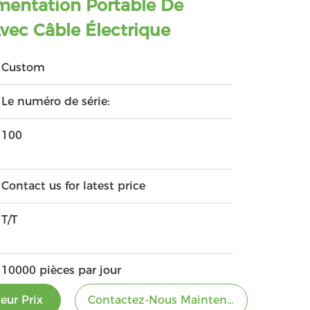
mentation Portable De
ec Câble Électrique
Custom
Le numéro de série:
100
Contact us for latest price
T/T
10000 pièces par jour
eur Prix
Contactez-Nous Maintenant