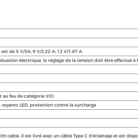
e
est de 5 V/3A; 9 V/2.22 A; 12 V/1.67 A.
bustion électrique, le réglage de la tension doit être effectué à l
t au feu de catégorie VO)
, voyants LED, protection contre la surcharge
th cable. Il est livré avec un câble Type C d'éclairage et est di