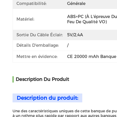
Compatibilité:
Générale
ABS+PC (à L'épreuve Du 
Matériel:
Feu De Qualité VO)
Sortie Du Câble Éclair:
5V/2,4A
Détails D'emballage:
/
Mettre en évidence:
CE 20000 mAh Banque d
Description Du Produit
Description du produit:
Une des caractéristiques uniques de cette banque de puiss
à un rythme plus rapide par rapport aux autres banques d