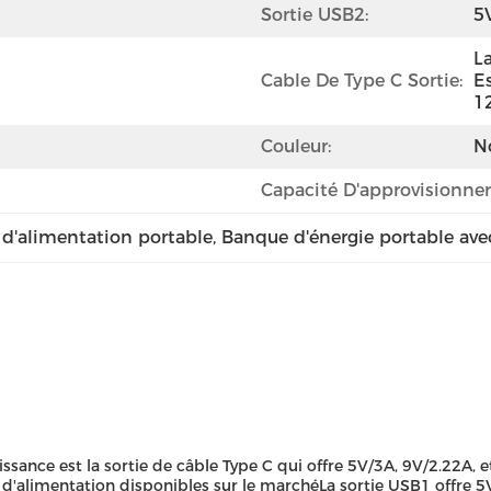
Sortie USB2:
5
L
Cable De Type C Sortie:
Es
12
Couleur:
No
Capacité D'approvisionne
'alimentation portable
, 
Banque d'énergie portable avec
ance est la sortie de câble Type C qui offre 5V/3A, 9V/2.22A, et
'alimentation disponibles sur le marchéLa sortie USB1 offre 5V/