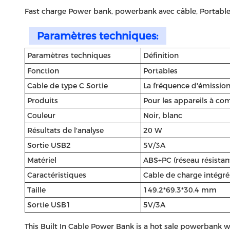
Fast charge Power bank, powerbank avec câble, Portabl
Paramètres techniques:
Paramètres techniques
Définition
Fonction
Portables
Cable de type C Sortie
La fréquence d'émission 
Produits
Pour les appareils à com
Couleur
Noir, blanc
Résultats de l'analyse
20 W
Sortie USB2
5V/3A
Matériel
ABS+PC (réseau résistan
Caractéristiques
Cable de charge intégré
Taille
149.2*69.3*30.4 mm
Sortie USB1
5V/3A
This Built In Cable Power Bank is a hot sale powerbank wi