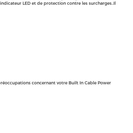
dicateur LED et de protection contre les surcharges..Il
 préoccupations concernant votre Built In Cable Power