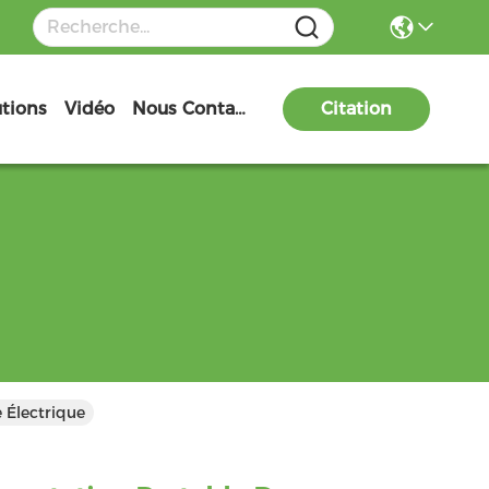
utions
Vidéo
Nous Contacter
Citation
 Électrique