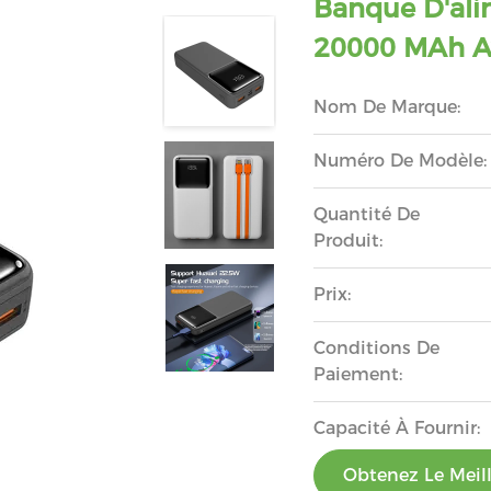
Banque D'ali
20000 MAh Av
Nom De Marque:
Numéro De Modèle:
Quantité De
Produit:
Prix:
Conditions De
Paiement:
Capacité À Fournir:
Obtenez Le Meill