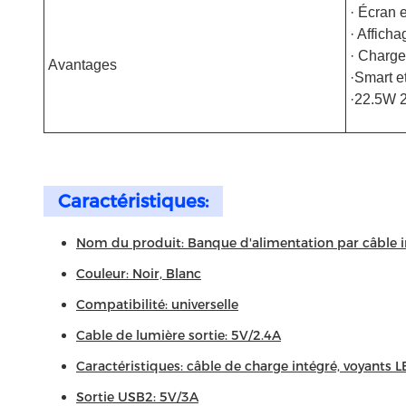
· Écran 
· Affich
· Charge
Avantages
·
Smart et
·
22.5W 2
Caractéristiques:
Nom du produit: Banque d'alimentation par câble i
Couleur: Noir, Blanc
Compatibilité: universelle
Cable de lumière sortie: 5V/2.4A
Caractéristiques: câble de charge intégré, voyants L
Sortie USB2: 5V/3A