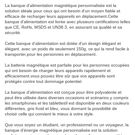
La banque d'alimentation magnétique personnalisée est la
solution idéale pour ceux qui ont besoin d'un moyen fiable et
efficace de recharger leurs appareils en déplacement.Cette
banque d'alimentation est livrée avec plusieurs certifications telles
que CE, RoHs, MSDS et UN38.3, en assurant sa qualité et sa
sécurité.
Cette banque d'alimentation est dotée d'un design élégant et
élégant, avec un poids de seulement 150g, ce qui la rend facile à
transporter.pour les personnes en déplacement..
La batterie magnétique est parfaite pour les personnes occupées
qui ont besoin de charger leurs appareils rapidement et
efficacement.vous pouvez être sûr que vos appareils sont
protégés contre tout dommage potentiel.
La banque d'alimentation est conçue pour être polyvalente et
peut être utilisée dans diverses occasions et scénarios.y compris
les smartphones et les tablettesIl est disponible en deux couleurs
différentes, gris froid et bleu, vous donnant la possibilité de
choisir celle qui convient le mieux à votre style.
Que vous soyez un étudiant, un professionnel ou un voyageur, la
banque d'énergie magnétique personnalisée est la solution