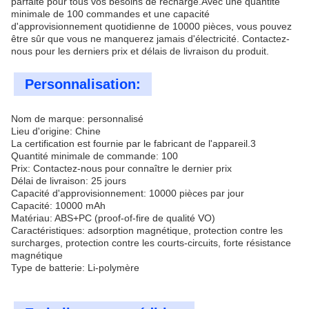
parfaite pour tous vos besoins de recharge.Avec une quantité
minimale de 100 commandes et une capacité
d'approvisionnement quotidienne de 10000 pièces, vous pouvez
être sûr que vous ne manquerez jamais d'électricité. Contactez-
nous pour les derniers prix et délais de livraison du produit.
Personnalisation:
Nom de marque: personnalisé
Lieu d'origine: Chine
La certification est fournie par le fabricant de l'appareil.3
Quantité minimale de commande: 100
Prix: Contactez-nous pour connaître le dernier prix
Délai de livraison: 25 jours
Capacité d'approvisionnement: 10000 pièces par jour
Capacité: 10000 mAh
Matériau: ABS+PC (proof-of-fire de qualité VO)
Caractéristiques: adsorption magnétique, protection contre les
surcharges, protection contre les courts-circuits, forte résistance
magnétique
Type de batterie: Li-polymère