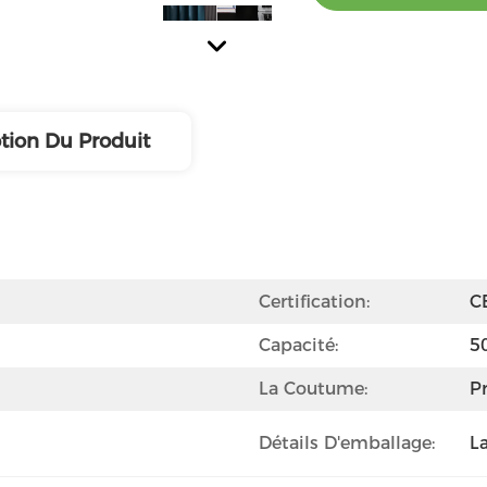
tion Du Produit
Certification:
C
Capacité:
5
La Coutume:
Pr
Détails D'emballage:
L