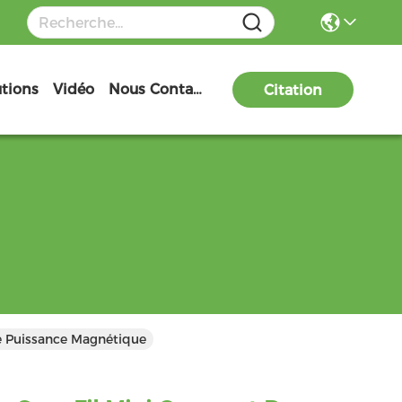
utions
Vidéo
Nous Contacter
Citation
e Puissance Magnétique