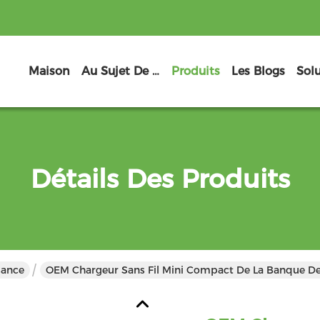
Maison
Au Sujet De Nous
Produits
Les Blogs
Sol
Détails Des Produits
sance
OEM Chargeur Sans Fil Mini Compact De La Banque D