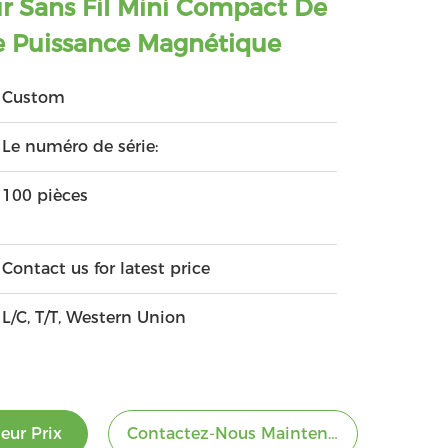
 Sans Fil Mini Compact De
 Puissance Magnétique
Custom
Le numéro de série:
100 pièces
Contact us for latest price
L/C, T/T, Western Union
eur Prix
Contactez-Nous Maintenant