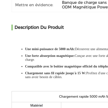
Banque de charge sans 
Mettre en évidence:
ODM Magnétique Powe
Description Du Produit
Une mini-puissance de 5000 mAh
:
Découvrez une alimentat
Une forte absorption magnétique
:
Conçue avec une forte ab
charge.
Compatible avec le boîtier magnétique officiel du téléph
Chargement sans fil rapide jusqu'à 15 W
:
Profitez d'une c
sans avoir besoin de câbles.
Chargement rapide 5000 mAh 
Matériel