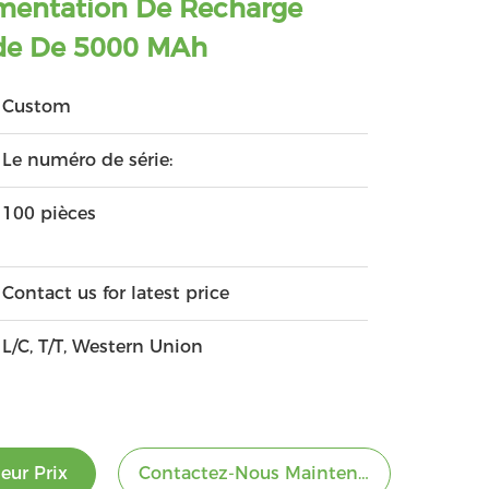
mentation De Recharge
ide De 5000 MAh
Custom
Le numéro de série:
100 pièces
Contact us for latest price
L/C, T/T, Western Union
eur Prix
Contactez-Nous Maintenant