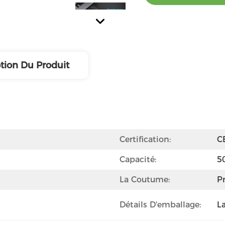
tion Du Produit
Certification:
C
Capacité:
5
La Coutume:
Pr
Détails D'emballage:
L