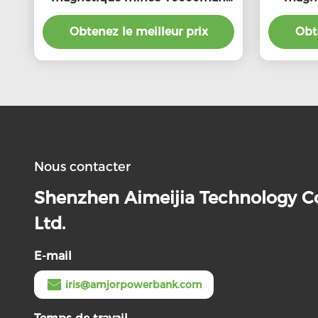
charge rapide
portabl
Obtenez le meilleur prix
Obte
Nous contacter
Shenzhen Aimeijia Technology Co
Ltd.
E-mail
iris@amjorpowerbank.com