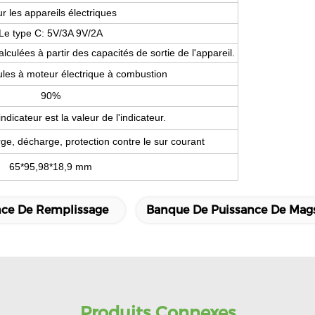
r les appareils électriques
Le type C: 5V/3A 9V/2A
lculées à partir des capacités de sortie de l'appareil.
ules à moteur électrique à combustion
90%
indicateur est la valeur de l'indicateur.
rge, décharge, protection contre le sur courant
65*95,98*18,9 mm
nce De Remplissage
Banque De Puissance De Mag
Produits Connexes