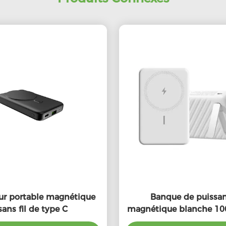
ur portable magnétique
Banque de puissa
sans fil de type C
magnétique blanche 1
Chargeur magnétique p