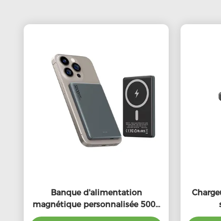
Banque d'alimentation
Charge
magnétique personnalisée 5000
mAh 5W 7.5W Portable