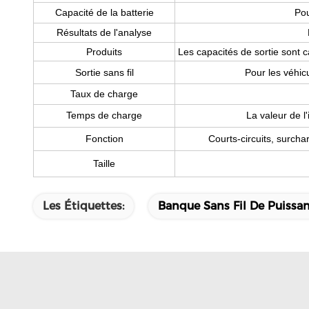
Capacité de la batterie
Pou
Résultats de l'analyse
Produits
Les capacités de sortie sont ca
Sortie sans fil
Pour les véhic
Taux de charge
Temps de charge
La valeur de l'
Fonction
Courts-circuits, surcha
Taille
Les Étiquettes:
Banque Sans Fil De Puissa