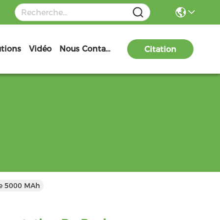
utions
Vidéo
Nous Contacter
Citation
De 5000 MAh