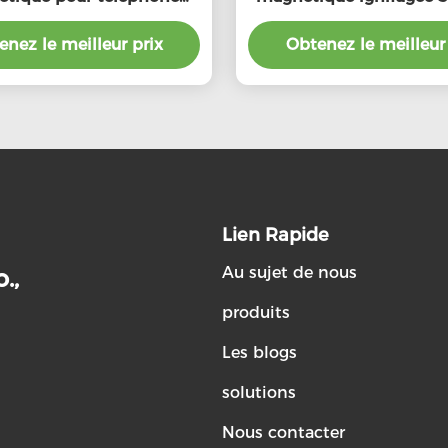
e personnalisée 5000mAh
Chargeur magnétique p
nez le meilleur prix
Obtenez le meilleur 
sans fil
Lien Rapide
Au sujet de nous
.,
produits
Les blogs
solutions
Nous contacter