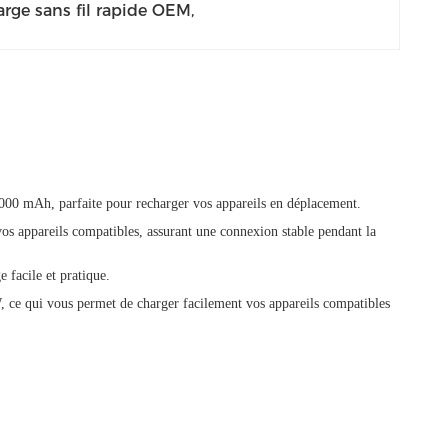
rge sans fil rapide OEM
, 
0000 mAh, parfaite pour recharger vos appareils en déplacement.
vos appareils compatibles, assurant une connexion stable pendant la
 facile et pratique.
 W, ce qui vous permet de charger facilement vos appareils compatibles