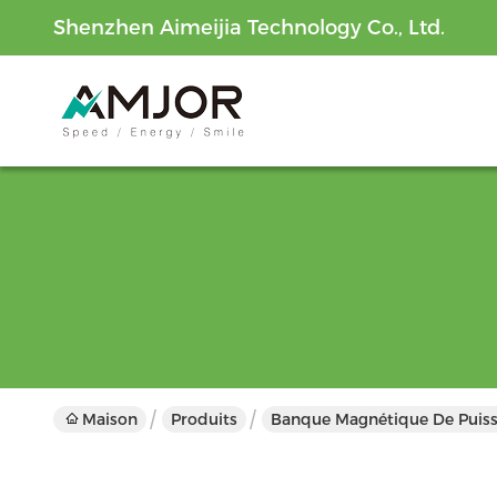
Shenzhen Aimeijia Technology Co., Ltd.
Maison
Produits
Banque Magnétique De Puis