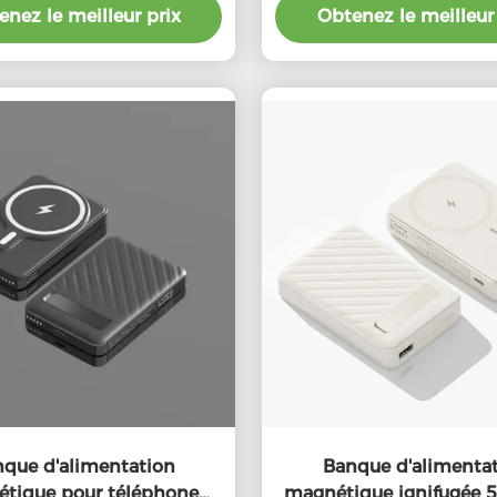
nez le meilleur prix
Obtenez le meilleur 
que d'alimentation
Banque d'alimenta
tique pour téléphone
magnétique ignifugée 