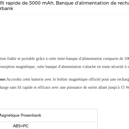
fil rapide de 5000 mAh
, 
Banque d'alimentation de recha
rbank
ion fiable et portable grâce à cette mini-banque d'alimentation compacte de 1
sorption magnétique, cette banque d'alimentation s'attache en toute sécurité à 
one
:
Accordez cette batterie avec le boîtier magnétique officiel pour une recharge
harge sans fil rapide et efficace avec une puissance de sortie allant jusqu'à 15
Magnétique Powerbank
ABS+PC