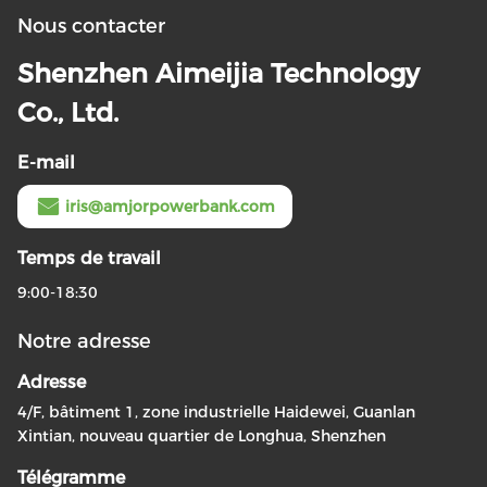
Nous contacter
Shenzhen Aimeijia Technology
Co., Ltd.
E-mail
iris@amjorpowerbank.com
Temps de travail
9:00-18:30
Notre adresse
Adresse
4/F, bâtiment 1, zone industrielle Haidewei, Guanlan
Xintian, nouveau quartier de Longhua, Shenzhen
Télégramme