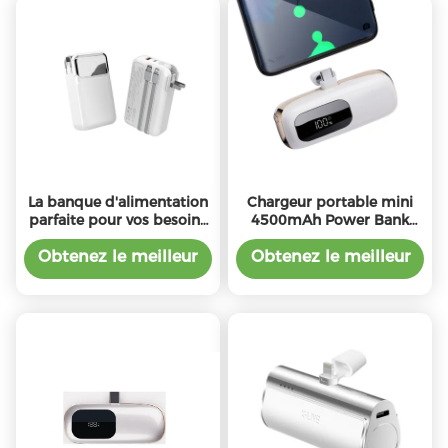
La banque d'alimentation
Chargeur portable mini
parfaite pour vos besoins
4500mAh Power Bank
commerciaux 10000mAh
Paquet de batterie Pour
iPhone Samsung
Obtenez le meilleur
Obtenez le meilleur
prix
prix