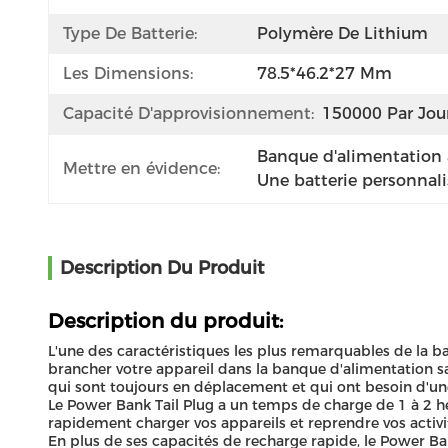
Type De Batterie:
Polymère De Lithium
Les Dimensions:
78.5*46.2*27 Mm
Capacité D'approvisionnement:
150000 Par Jou
Banque d'alimentation
Mettre en évidence:
Une batterie personna
Description Du Produit
Description du produit:
L'une des caractéristiques les plus remarquables de la 
brancher votre appareil dans la banque d'alimentation s
qui sont toujours en déplacement et qui ont besoin d'une
Le Power Bank Tail Plug a un temps de charge de 1 à 2 he
rapidement charger vos appareils et reprendre vos activi
En plus de ses capacités de recharge rapide, le Power Ba