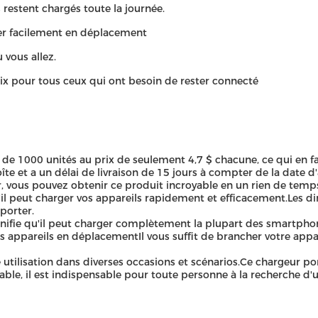
restent chargés toute la journée.
er facilement en déplacement
 vous allez.
ix pour tous ceux qui ont besoin de rester connecté
000 unités au prix de seulement 4,7 $ chacune, ce qui en fait 
te et a un délai de livraison de 15 jours à compter de la date 
 vous pouvez obtenir ce produit incroyable en un rien de temp
u'il peut charger vos appareils rapidement et efficacement.Les 
porter.
ifie qu'il peut charger complètement la plupart des smartphones
s appareils en déplacementIl vous suffit de brancher votre appar
lisation dans diverses occasions et scénarios.Ce chargeur porta
rdable, il est indispensable pour toute personne à la recherche d'