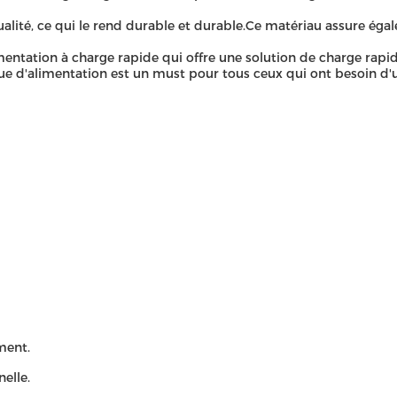
lité, ce qui le rend durable et durable.Ce matériau assure égal
mentation à charge rapide qui offre une solution de charge rapi
nque d'alimentation est un must pour tous ceux qui ont besoin d'
ment.
nelle.