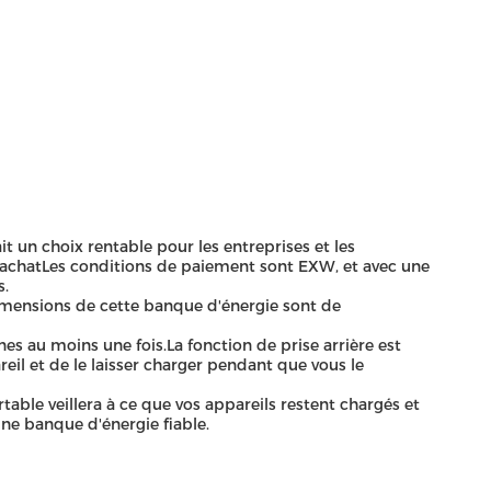
un choix rentable pour les entreprises et les
d'achatLes conditions de paiement sont EXW, et avec une
s.
dimensions de cette banque d'énergie sont de
 au moins une fois.La fonction de prise arrière est
eil et de le laisser charger pendant que vous le
ble veillera à ce que vos appareils restent chargés et
une banque d'énergie fiable.