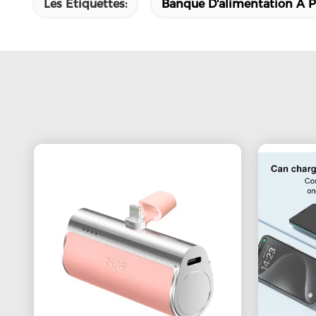
Les Étiquettes:
Banque D'alimentation À Pr