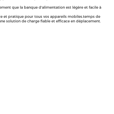
ement que la banque d'alimentation est légère et facile à
de et pratique pour tous vos appareils mobiles.temps de
une solution de charge fiable et efficace en déplacement.