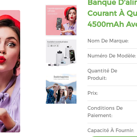
Banque D'ali
Courant À Qu
4500mAh Ave
Nom De Marque:
Numéro De Modèle:
Quantité De
Produit:
Prix:
Conditions De
Paiement:
Capacité À Fournir: