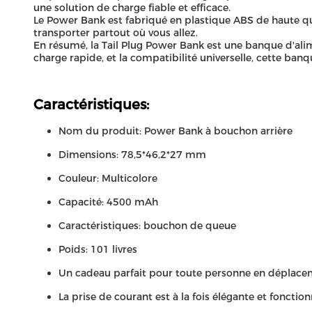
une solution de charge fiable et efficace.
Le Power Bank est fabriqué en plastique ABS de haute qua
transporter partout où vous allez.
En résumé, la Tail Plug Power Bank est une banque d'ali
charge rapide, et la compatibilité universelle, cette ba
Caractéristiques:
Nom du produit: Power Bank à bouchon arrière
Dimensions: 78,5*46,2*27 mm
Couleur: Multicolore
Capacité: 4500 mAh
Caractéristiques: bouchon de queue
Poids: 101 livres
Un cadeau parfait pour toute personne en déplace
La prise de courant est à la fois élégante et fonction