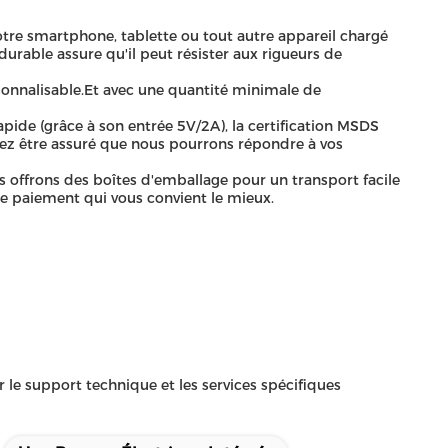
tre smartphone, tablette ou tout autre appareil chargé
rable assure qu'il peut résister aux rigueurs de
sonnalisable.Et avec une quantité minimale de
apide (grâce à son entrée 5V/2A), la certification MSDS
ez être assuré que nous pourrons répondre à vos
s offrons des boîtes d'emballage pour un transport facile
e paiement qui vous convient le mieux.
r le support technique et les services spécifiques