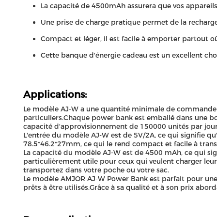
La capacité de 4500mAh assurera que vos appareils 
Une prise de charge pratique permet de la recharg
Compact et léger, il est facile à emporter partout où
Cette banque d'énergie cadeau est un excellent cho
Applications:
Le modèle AJ-W a une quantité minimale de commande de 1
particuliers.Chaque power bank est emballé dans une boî
capacité d'approvisionnement de 150000 unités par jour,
L'entrée du modèle AJ-W est de 5V/2A, ce qui signifie q
78.5*46.2*27mm, ce qui le rend compact et facile à trans
La capacité du modèle AJ-W est de 4500 mAh, ce qui sign
particulièrement utile pour ceux qui veulent charger leur
transportez dans votre poche ou votre sac.
Le modèle AMJOR AJ-W Power Bank est parfait pour une uti
prêts à être utilisés.Grâce à sa qualité et à son prix abo