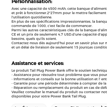
Personnalisation:
Avec une capacité de 4500 mAh, cette banque d'alimentat
et prêt à fonctionner.2*27mm pour le mettre facilement d
l'utilisation quotidienne.
En plus de ses spécifications impressionnantes, la banq
commande de 1000, c'est facile de commencer.
Parmi les autres caractéristiques clés de la banque d'ali
CE et un prix de seulement 4,7 USD.d'une capacité d'ap
besoins, quels qu'ils soient.
Contactez-nous dès aujourd'hui pour en savoir plus sur n
et un délai de livraison de seulement 15 joursLes condi
Assistance et services:
Le produit Tail Plug Power Bank offre le soutien technique
- Assistance pour résoudre tout problème que vous pourr
- Informations et conseils sur la bonne utilisation et l' e
- Garantie pour une période déterminée à compter de la
- Réparation ou remplacement du produit en cas de défa
Veuillez consulter le manuel du produit ou contacter notr
disponibles pour votre Power Bank Tail Plug.