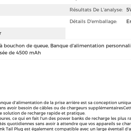
Résultats De L'analyse:
5
Détails D'emballage:
E
r
 à bouchon de queue
, 
Banque d'alimentation personnali
lisée de 4500 mAh
banque d'alimentation de la prise arrière est sa conception uni
ans avoir besoin de câbles ou de chargeurs supplémentairesCette
 solution de recharge rapide et pratique.
ures, ce qui en fait l'un des power banks de recharge les plus 
tés quotidiennes sans avoir à attendre que vos appareils se char
nk Tail Plug est également compatible avec un large éventail d'