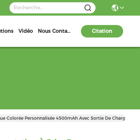
utions
Vidéo
Nous Contacter
Citation
eue Colorée Personnalisée 4500mAh Avec Sortie De Charge