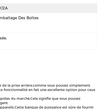
V/2A
mballage Des Boîtes
sée
, 
que de la prise arrière.comme vous pouvez simplement
 fonctionnalité en fait une excellente option pour ceux
rapides du marché.Cela signifie que vous pouvez
gent.
appareils.Cette banque de puissance est sûre de fournir