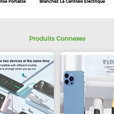
ise Portable
Branchez La Centrale Électrique
Produits Connexes