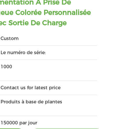
mentation À Prise De
eue Colorée Personnalisée
c Sortie De Charge
Custom
Le numéro de série:
1000
Contact us for latest price
Produits à base de plantes
150000 par jour