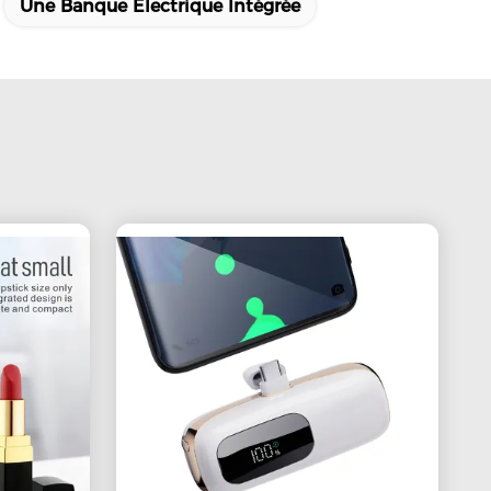
Une Banque Électrique Intégrée