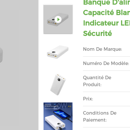
Banque D'ali
Capacité Bla
Indicateur L
Sécurité
Nom De Marque:
Numéro De Modèle:
Quantité De
Produit:
Prix:
Conditions De
Paiement: