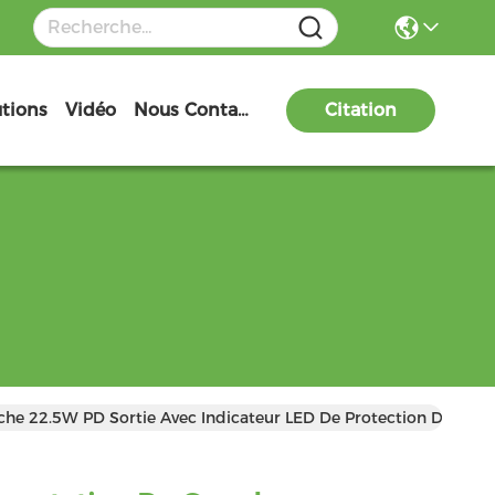
utions
Vidéo
Nous Contacter
Citation
he 22.5W PD Sortie Avec Indicateur LED De Protection De La Sé