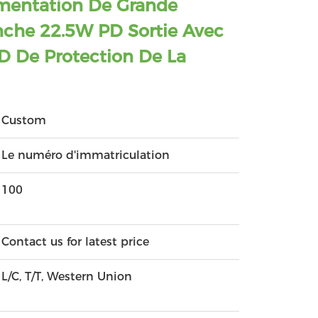
mentation De Grande
nche 22.5W PD Sortie Avec
ED De Protection De La
Custom
Le numéro d'immatriculation
100
Contact us for latest price
L/C, T/T, Western Union