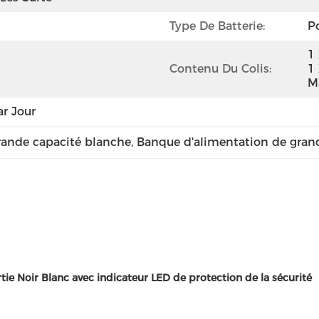
Type De Batterie:
P
1
Contenu Du Colis:
1 
M
r Jour
rande capacité blanche
, 
Banque d'alimentation de gran
e Noir Blanc avec indicateur LED de protection de la sécurité