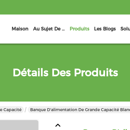
Maison
Au Sujet De Nous
Produits
Les Blogs
Sol
Détails Des Produits
e Capacité
Banque D'alimentation De Grande Capacité Blanc