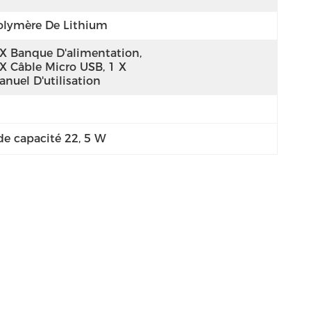
olymère De Lithium
 X Banque D'alimentation, 
X Câble Micro USB, 1 X 
anuel D'utilisation
de capacité 22
, 
5 W