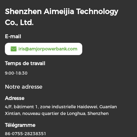
Shenzhen Aimeijia Technology
Co., Ltd.
E-mail
iris@amjorpowerbank.com
Temps de travail
9:00-18:30
Notre adresse
Adresse
4/F, bâtiment 1, zone industrielle Haidewei, Guanlan
Xintian, nouveau quartier de Longhua, Shenzhen
Télégramme
86-0755-28238351