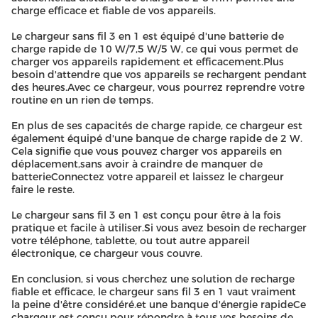
charge efficace et fiable de vos appareils.
Le chargeur sans fil 3 en 1 est équipé d'une batterie de
charge rapide de 10 W/7,5 W/5 W, ce qui vous permet de
charger vos appareils rapidement et efficacement.Plus
besoin d'attendre que vos appareils se rechargent pendant
des heures.Avec ce chargeur, vous pourrez reprendre votre
routine en un rien de temps.
En plus de ses capacités de charge rapide, ce chargeur est
également équipé d'une banque de charge rapide de 2 W.
Cela signifie que vous pouvez charger vos appareils en
déplacement,sans avoir à craindre de manquer de
batterieConnectez votre appareil et laissez le chargeur
faire le reste.
Le chargeur sans fil 3 en 1 est conçu pour être à la fois
pratique et facile à utiliser.Si vous avez besoin de recharger
votre téléphone, tablette, ou tout autre appareil
électronique, ce chargeur vous couvre.
En conclusion, si vous cherchez une solution de recharge
fiable et efficace, le chargeur sans fil 3 en 1 vaut vraiment
la peine d'être considéré.et une banque d'énergie rapideCe
chargeur est conçu pour répondre à tous vos besoins de