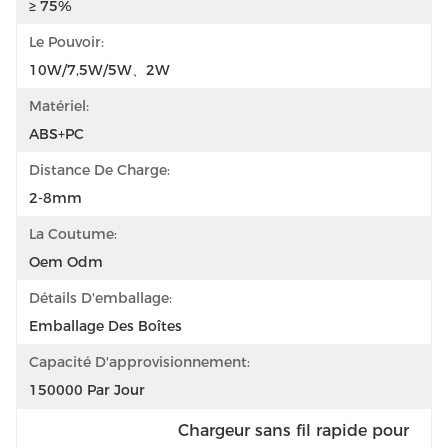
≥ 75%
Le Pouvoir:
10W/7,5W/5W、2W
Matériel:
ABS+PC
Distance De Charge:
2-8mm
La Coutume:
Oem Odm
Détails D'emballage:
Emballage Des Boîtes
Capacité D'approvisionnement:
150000 Par Jour
Chargeur sans fil rapide pour 