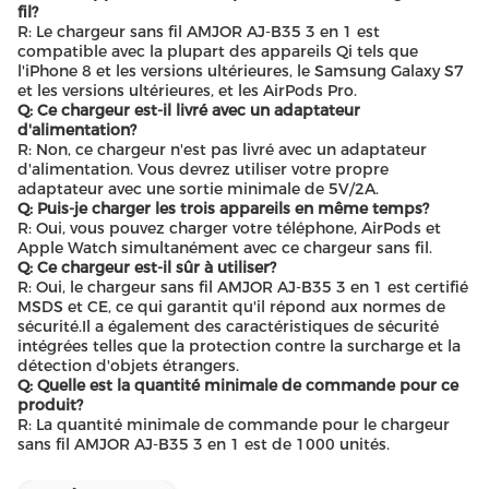
fil?
R: Le chargeur sans fil AMJOR AJ-B35 3 en 1 est
compatible avec la plupart des appareils Qi tels que
l'iPhone 8 et les versions ultérieures, le Samsung Galaxy S7
et les versions ultérieures, et les AirPods Pro.
Q: Ce chargeur est-il livré avec un adaptateur
d'alimentation?
R: Non, ce chargeur n'est pas livré avec un adaptateur
d'alimentation. Vous devrez utiliser votre propre
adaptateur avec une sortie minimale de 5V/2A.
Q: Puis-je charger les trois appareils en même temps?
R: Oui, vous pouvez charger votre téléphone, AirPods et
Apple Watch simultanément avec ce chargeur sans fil.
Q: Ce chargeur est-il sûr à utiliser?
R: Oui, le chargeur sans fil AMJOR AJ-B35 3 en 1 est certifié
MSDS et CE, ce qui garantit qu'il répond aux normes de
sécurité.Il a également des caractéristiques de sécurité
intégrées telles que la protection contre la surcharge et la
détection d'objets étrangers.
Q: Quelle est la quantité minimale de commande pour ce
produit?
R: La quantité minimale de commande pour le chargeur
sans fil AMJOR AJ-B35 3 en 1 est de 1000 unités.