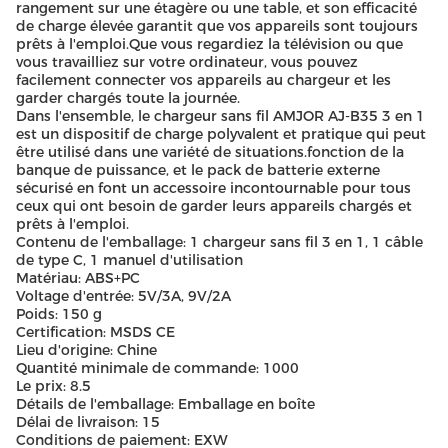
rangement sur une étagère ou une table, et son efficacité
de charge élevée garantit que vos appareils sont toujours
prêts à l'emploi.Que vous regardiez la télévision ou que
vous travailliez sur votre ordinateur, vous pouvez
facilement connecter vos appareils au chargeur et les
garder chargés toute la journée.
Dans l'ensemble, le chargeur sans fil AMJOR AJ-B35 3 en 1
est un dispositif de charge polyvalent et pratique qui peut
être utilisé dans une variété de situations.fonction de la
banque de puissance, et le pack de batterie externe
sécurisé en font un accessoire incontournable pour tous
ceux qui ont besoin de garder leurs appareils chargés et
prêts à l'emploi.
Contenu de l'emballage: 1 chargeur sans fil 3 en 1, 1 câble
de type C, 1 manuel d'utilisation
Matériau: ABS+PC
Voltage d'entrée: 5V/3A, 9V/2A
Poids: 150 g
Certification: MSDS CE
Lieu d'origine: Chine
Quantité minimale de commande: 1000
Le prix: 8.5
Détails de l'emballage: Emballage en boîte
Délai de livraison: 15
Conditions de paiement: EXW