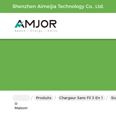
Shenzhen Aimeijia Technology Co., Ltd.
Produits
Chargeur Sans Fil 3 En 1
St
Maison