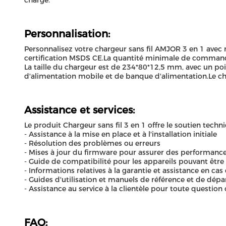
charge.
Personnalisation:
Personnalisez votre chargeur sans fil AMJOR 3 en 1 avec 
certification MSDS CE.La quantité minimale de commande 
La taille du chargeur est de 234*80*12,5 mm, avec un po
d'alimentation mobile et de banque d'alimentation.Le cha
Assistance et services:
Le produit Chargeur sans fil 3 en 1 offre le soutien techni
- Assistance à la mise en place et à l'installation initiale
- Résolution des problèmes ou erreurs
- Mises à jour du firmware pour assurer des performanc
- Guide de compatibilité pour les appareils pouvant être 
- Informations relatives à la garantie et assistance en ca
- Guides d'utilisation et manuels de référence et de dép
- Assistance au service à la clientèle pour toute questi
FAQ: