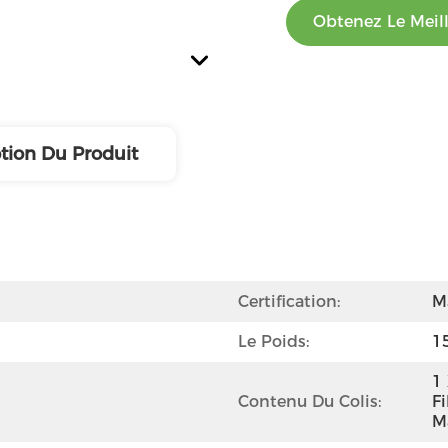
Obtenez Le Meill
tion Du Produit
Certification:
M
Le Poids:
1
1
Contenu Du Colis:
Fi
M