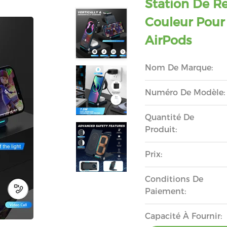
Station De R
Couleur Pour
AirPods
Nom De Marque:
Numéro De Modèle:
Quantité De
Produit:
Prix:
Conditions De
Paiement:
Capacité À Fournir: