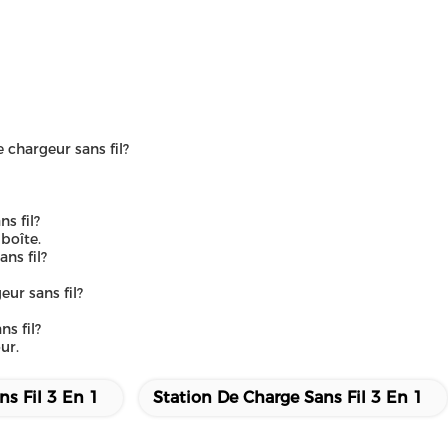
chargeur sans fil?
s fil?
boîte.
ns fil?
ur sans fil?
ns fil?
ur.
s Fil 3 En 1
Station De Charge Sans Fil 3 En 1