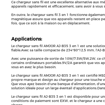
Ce chargeur sans fil est une excellente alternative aux 
appareils rapidement et efficacement, sans avoir à vous
En outre, le chargeur sans fil 3 en 1 fonctionne égale
magnétique assure que vos appareils restent en place pen
fois, que ce soit à la maison ou en déplacement.
Applications:
Le chargeur sans fil AMJOR AJ-B35 3 en 1 est une solution
fiable.Avec sa taille compacte de 234*80*12,5 mm, l'AJ-B35
Avec une puissance de sortie de 10W/7.5W/5W,2W, ce char
certains ordinateurs portables.9V/2A garantit que vos 
vous en avez le plus besoin.
Le chargeur sans fil AMJOR AJ-B35 3 en 1 est certifié MSD
propre marque et design au chargeur pour une touche v
Que vous ayez besoin d'une banque d'alimentation, d'une
solution idéale pour un large éventail d'applications.Dans
Le chargeur sans fil AJ-B35 3 en 1 est disponible pour u
conditions de paiement sont EXW, et le chargeur a une ca