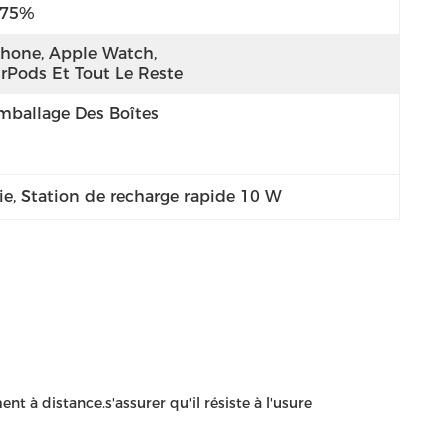
 75%
Phone, Apple Watch, 
irPods Et Tout Le Reste
mballage Des Boîtes
ie
, 
Station de recharge rapide 10 W
t à distance.s'assurer qu'il résiste à l'usure