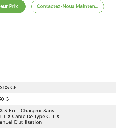
eur Prix
Contactez-Nous Maintenant
SDS CE
50 G
 X 3 En 1 Chargeur Sans 
l, 1 X Câble De Type C, 1 X 
anuel D'utilisation