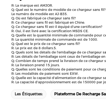
R: La marque est AMJOR.
Q: Quel est le numéro de modèle de ce chargeur sans fil?
Le numéro de modèle est AJ-B35.
Q: Où est fabriqué ce chargeur sans fil?
R: Ce chargeur sans fil est fabriqué en Chine.
Q: Ce chargeur sans fil est-il équipé d'une certification?
R: Oui, il est livré avec la certification MSDS CE.
Q: Quelle est la quantité minimale de commande pour ce 
R: La quantité minimale de commande est de 1000.
Q: Quel est le prix de ce chargeur sans fil?
R: Le prix est de 8 dollars.5.
Q: Quels sont les détails de l'emballage de ce chargeur san
R: Les détails de l'emballage sont ceux de l'emballage en 
Q: Combien de temps prend la livraison de ce chargeur sa
R: La livraison prend 15 jours.
Q: Quelles sont les conditions de paiement pour ce charge
R: Les modalités de paiement sont EXW.
Q: Quelle est la capacité d'alimentation de ce chargeur sa
R: La capacité d'approvisionnement est de 150000 par jo
Les Étiquettes:
Plateforme De Recharge San