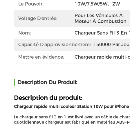
Le Pouvoir:
10W/7,5W/5W、2W
Pour Les Véhicules À 
Voltage D'entrée:
Moteur À Combustion
Nom:
Chargeur Sans Fil 3 En 
Capacité D'approvisionnement:
150000 Par Jou
Mettre en évidence:
Chargeur rapide multi-
Description Du Produit
Description du produit:
Chargeur rapide multi couleur Station 10W pour iPhone
Le chargeur sans fil 3 en 1 est livré avec un câble de cha
quotidienneCe chargeur est fabriqué en matériau ABS+PC, 