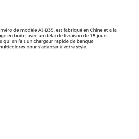
uméro de modèle AJ-B35, est fabriqué en Chine et a la
en boîte, avec un délai de livraison de 15 jours.
e qui en fait un chargeur rapide de banque
lticolores pour s'adapter à votre style.