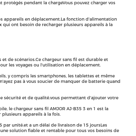
sont protégés pendant la chargeVous pouvez charger vos
s appareils en déplacement.La fonction d'alimentation
 qui ont besoin de recharger plusieurs appareils à la
et de scénarios.Ce chargeur sans fil est durable et
pour les voyages ou l'utilisation en déplacement.
ils, y compris les smartphones, les tablettes et même
 n'ayez pas à vous soucier de manquer de batterie quand
e sécurité et de qualité.vous permettant d'ajouter votre
e, le chargeur sans fil AMJOR AJ-B35 3 en 1 est la
plusieurs appareils à la fois.
ar unité.et a un délai de livraison de 15 joursLes
une solution fiable et rentable pour tous vos besoins de