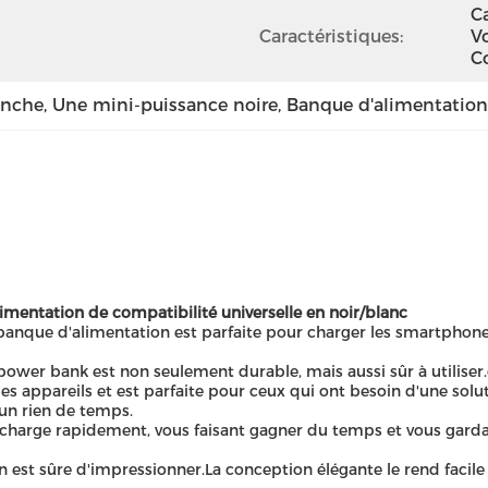
Ca
Caractéristiques:
V
C
anche
, 
Une mini-puissance noire
, 
Banque d'alimentation
ntation de compatibilité universelle en noir/blanc
anque d'alimentation est parfaite pour charger les smartphones,
ower bank est non seulement durable, mais aussi sûr à utiliser.c
les appareils et est parfaite pour ceux qui ont besoin d'une solu
 un rien de temps.
 charge rapidement, vous faisant gagner du temps et vous garda
est sûre d'impressionner.La conception élégante le rend facile à 