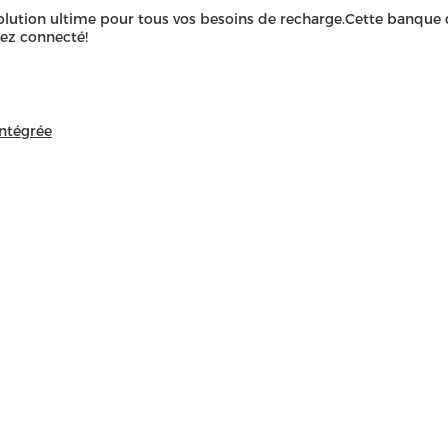
solution ultime pour tous vos besoins de recharge.Cette banque d
tez connecté!
ntégrée