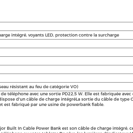
arge intégré, voyants LED, protection contre la surcharge
eau résistant au feu de catégorie VO)
e de téléphone avec une sortie PD22,5 W. Elle est fabriquée ave
l dispose d'un câble de charge intégréLa sortie du câble de type
et est fabriqué par une usine de powerbank fiable.
or Built In Cable Power Bank est son câble de charge intégré, ce