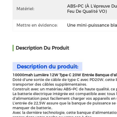
ABS+PC (à L'épreuve Du 
Matériel:
Feu De Qualité VO)
Mettre en évidence:
Une mini-puissance bl
Description Du Produit
Description du produit:
10000mah Lumière 12W Type C 20W Entrée Banque d'alime
Doté d'une sortie de câble de type C avec PD20W, cette b
transporter des câbles supplémentaires.
Construit avec un matériau ABS+PC de haute qualité, ce p
La batterie électrique intégrée est compatible avec tous 
d'alimentation peut facilement charger vos appareils en
L'entrée de 22,5W assure que la banque de puissance se
manquer de batterie..
Avec la dernière technologie, cette banque d'alimentation 