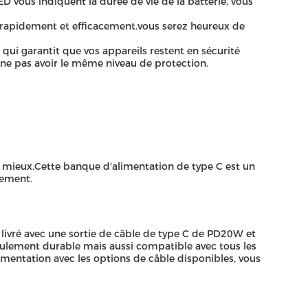
D vous indiquent la durée de vie de la batterie, vous
s rapidement et efficacement.vous serez heureux de
qui garantit que vos appareils restent en sécurité
ne pas avoir le même niveau de protection.
le mieux.Cette banque d'alimentation de type C est un
cement.
 livré avec une sortie de câble de type C de PD20W et
ulement durable mais aussi compatible avec tous les
limentation avec les options de câble disponibles, vous