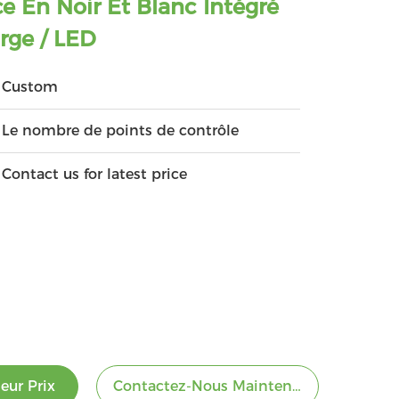
e En Noir Et Blanc Intégré
rge / LED
Custom
Le nombre de points de contrôle
Contact us for latest price
eur Prix
Contactez-Nous Maintenant