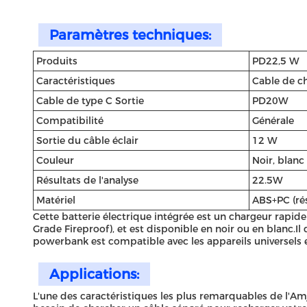
Paramètres techniques:
Produits
PD22,5 W
Caractéristiques
Cable de ch
Cable de type C Sortie
PD20W
Compatibilité
Générale
Sortie du câble éclair
12 W
Couleur
Noir, blanc
Résultats de l'analyse
22.5W
Matériel
ABS+PC (rés
Cette batterie électrique intégrée est un chargeur rapid
Grade Fireproof), et est disponible en noir ou en blanc.I
powerbank est compatible avec les appareils universels 
Applications:
L'une des caractéristiques les plus remarquables de l'Amj