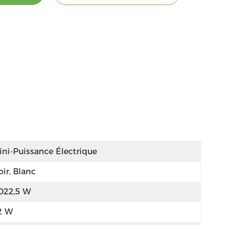
ini-Puissance Électrique
ir, Blanc
D22,5 W
2 W