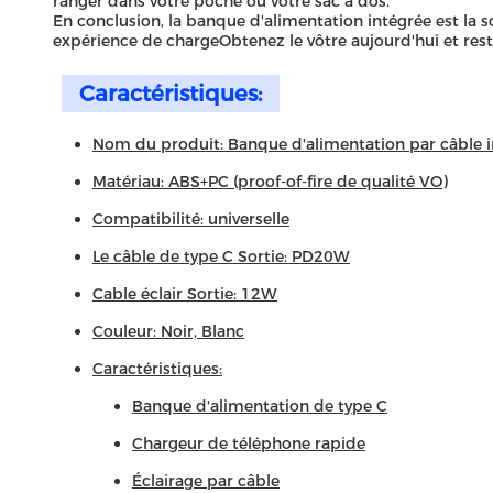
ranger dans votre poche ou votre sac à dos.
En conclusion, la banque d'alimentation intégrée est la 
expérience de chargeObtenez le vôtre aujourd'hui et res
Caractéristiques:
Nom du produit: Banque d'alimentation par câble i
Matériau: ABS+PC (proof-of-fire de qualité VO)
Compatibilité: universelle
Le câble de type C Sortie: PD20W
Cable éclair Sortie: 12W
Couleur: Noir, Blanc
Caractéristiques:
Banque d'alimentation de type C
Chargeur de téléphone rapide
Éclairage par câble