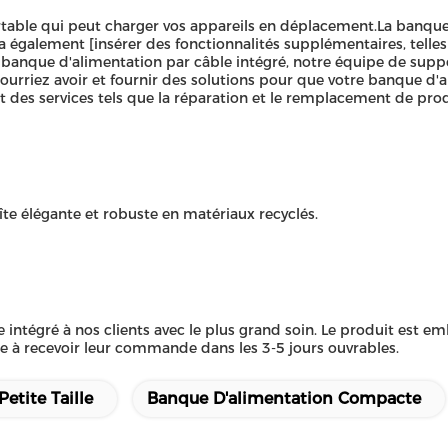
ortable qui peut charger vos appareils en déplacement.La banque 
l a également [insérer des fonctionnalités supplémentaires, telle
banque d'alimentation par câble intégré, notre équipe de supp
urriez avoir et fournir des solutions pour que votre banque d'
t des services tels que la réparation et le remplacement de pro
îte élégante et robuste en matériaux recyclés.
intégré à nos clients avec le plus grand soin. Le produit est em
re à recevoir leur commande dans les 3-5 jours ouvrables.
etite Taille
Banque D'alimentation Compacte