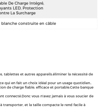
ble De Charge Intégré, 
oyants LED, Protection 
ontre La Surcharge
 blanche construite en câble
 tablettes et autres appareils.éliminer la nécessité de
e qui en fait un choix idéal pour un usage quotidien..
tion de charge fiable, efficace et portable.Cette banque
nt connecté.Donc vous n'avez jamais à vous soucier de
transporter, et la taille compacte le rend facile à