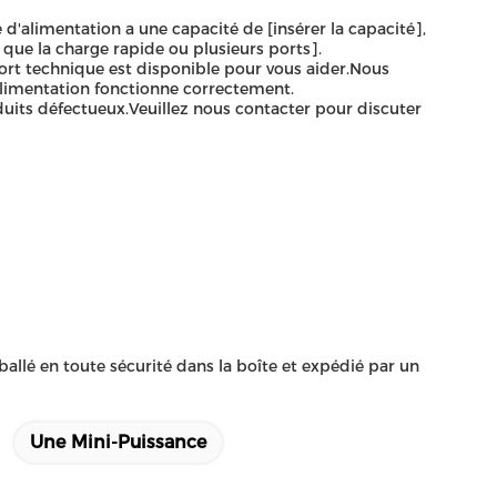
d'alimentation a une capacité de [insérer la capacité],
s que la charge rapide ou plusieurs ports].
ort technique est disponible pour vous aider.Nous
alimentation fonctionne correctement.
duits défectueux.Veuillez nous contacter pour discuter
ballé en toute sécurité dans la boîte et expédié par un
Une Mini-Puissance