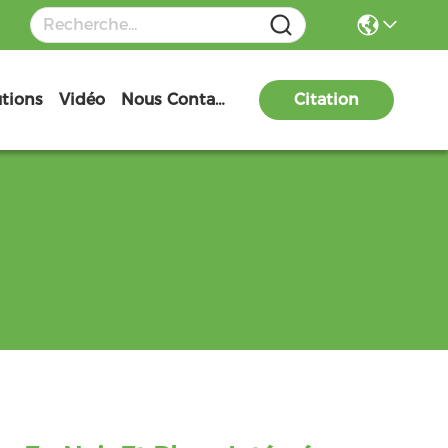
utions
Vidéo
Nous Contacter
Citation