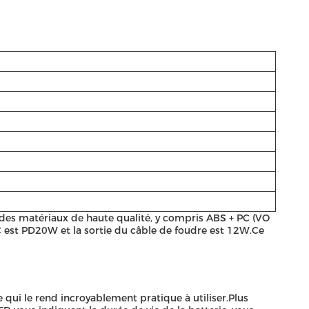
c des matériaux de haute qualité, y compris ABS + PC (VO
 C est PD20W et la sortie du câble de foudre est 12W.Ce
 qui le rend incroyablement pratique à utiliser.Plus