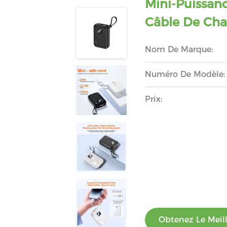
Mini-Puissanc
Câble De Cha
Nom De Marque:
Numéro De Modèle:
Prix:
Obtenez Le Meill