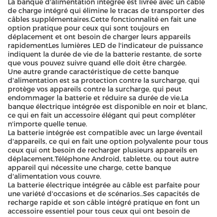
La banque d'alimentation intégrée est livrée avec un câble
de charge intégré qui élimine le tracas de transporter des
câbles supplémentaires.Cette fonctionnalité en fait une
option pratique pour ceux qui sont toujours en
déplacement et ont besoin de charger leurs appareils
rapidementLes lumières LED de l'indicateur de puissance
indiquent la durée de vie de la batterie restante, de sorte
que vous pouvez suivre quand elle doit être chargée.
Une autre grande caractéristique de cette banque
d'alimentation est sa protection contre la surcharge, qui
protège vos appareils contre la surcharge, qui peut
endommager la batterie et réduire sa durée de vie.La
banque électrique intégrée est disponible en noir et blanc,
ce qui en fait un accessoire élégant qui peut compléter
n'importe quelle tenue.
La batterie intégrée est compatible avec un large éventail
d'appareils, ce qui en fait une option polyvalente pour tous
ceux qui ont besoin de recharger plusieurs appareils en
déplacement.Téléphone Android, tablette, ou tout autre
appareil qui nécessite une charge, cette banque
d'alimentation vous couvre.
La batterie électrique intégrée au câble est parfaite pour
une variété d'occasions et de scénarios..Ses capacités de
recharge rapide et son câble intégré pratique en font un
accessoire essentiel pour tous ceux qui ont besoin de