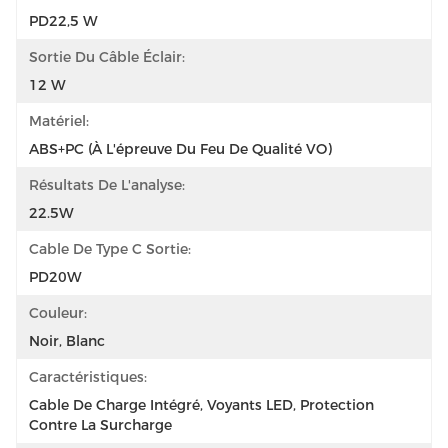
PD22,5 W
Sortie Du Câble Éclair:
12 W
Matériel:
ABS+PC (à L'épreuve Du Feu De Qualité VO)
Résultats De L'analyse:
22.5W
Cable De Type C Sortie:
PD20W
Couleur:
Noir, Blanc
Caractéristiques:
Cable De Charge Intégré, Voyants LED, Protection 
Contre La Surcharge