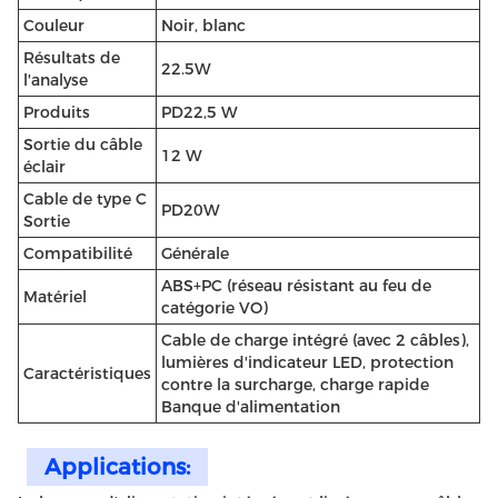
Couleur
Noir, blanc
Résultats de
22.5W
l'analyse
Produits
PD22,5 W
Sortie du câble
12 W
éclair
Cable de type C
PD20W
Sortie
Compatibilité
Générale
ABS+PC (réseau résistant au feu de
Matériel
catégorie VO)
Cable de charge intégré (avec 2 câbles),
lumières d'indicateur LED, protection
Caractéristiques
contre la surcharge, charge rapide
Banque d'alimentation
Applications: