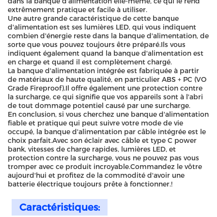
dans la banque d'alimentation elle-même, ce qui le rend
extrêmement pratique et facile à utiliser.
Une autre grande caractéristique de cette banque
d'alimentation est ses lumières LED, qui vous indiquent
combien d'énergie reste dans la banque d'alimentation, de
sorte que vous pouvez toujours être préparé.Ils vous
indiquent également quand la banque d'alimentation est
en charge et quand il est complètement chargé.
La banque d'alimentation intégrée est fabriquée à partir
de matériaux de haute qualité, en particulier ABS + PC (VO
Grade Fireproof).Il offre également une protection contre
la surcharge, ce qui signifie que vos appareils sont à l'abri
de tout dommage potentiel causé par une surcharge.
En conclusion, si vous cherchez une banque d'alimentation
fiable et pratique qui peut suivre votre mode de vie
occupé, la banque d'alimentation par câble intégrée est le
choix parfait.Avec son éclair avec câble et type C power
bank, vitesses de charge rapides, lumières LED, et
protection contre la surcharge, vous ne pouvez pas vous
tromper avec ce produit incroyable.Commandez le vôtre
aujourd'hui et profitez de la commodité d'avoir une
batterie électrique toujours prête à fonctionner.!
Caractéristiques: