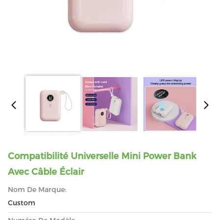
Compatibilité Universelle Mini Power Bank
Avec Câble Éclair
Nom De Marque:
Custom