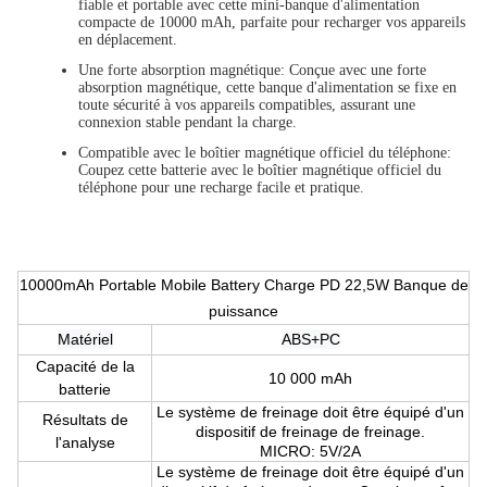
fiable et portable avec cette mini-banque d'alimentation
compacte de 10000 mAh, parfaite pour recharger vos appareils
en déplacement.
Une forte absorption magnétique
: Conçue avec une forte
absorption magnétique, cette banque d'alimentation se fixe en
toute sécurité à vos appareils compatibles, assurant une
connexion stable pendant la charge.
Compatible avec le boîtier magnétique officiel du téléphone
:
Coupez cette batterie avec le boîtier magnétique officiel du
téléphone pour une recharge facile et pratique.
10000mAh Portable Mobile Battery Charge PD 22,5W Banque de
puissance
Matériel
ABS+PC
Capacité de la
10 000 mAh
batterie
Le système de freinage doit être équipé d'un
Résultats de
dispositif de freinage de freinage.
l'analyse
MICRO: 5V/2A
Le système de freinage doit être équipé d'un