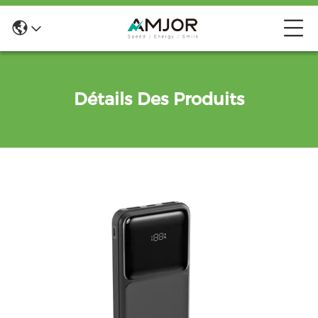
Détails Des Produits