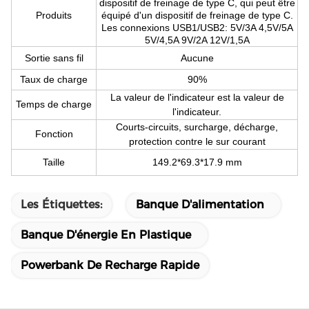
dispositif de freinage de type C, qui peut être
Produits
équipé d'un dispositif de freinage de type C.
Les connexions USB1/USB2: 5V/3A 4,5V/5A
5V/4,5A 9V/2A 12V/1,5A
Sortie sans fil
Aucune
Taux de charge
90%
La valeur de l'indicateur est la valeur de
Temps de charge
l'indicateur.
Courts-circuits, surcharge, décharge,
Fonction
protection contre le sur courant
Taille
149.2*69.3*17.9 mm
Les Étiquettes:
Banque D'alimentation
Banque D'énergie En Plastique
Powerbank De Recharge Rapide