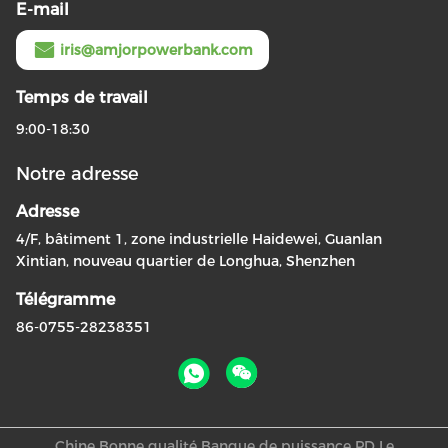
E-mail
iris@amjorpowerbank.com
Temps de travail
9:00-18:30
Notre adresse
Adresse
4/F, bâtiment 1, zone industrielle Haidewei, Guanlan
Xintian, nouveau quartier de Longhua, Shenzhen
Télégramme
86-0755-28238351
Chine Bonne qualité Banque de puissance PD Le