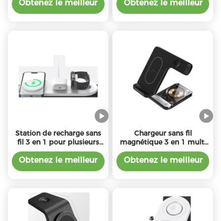
Obtenez le meilleur
Obtenez le meilleur
prix
prix
Station de recharge sans
Chargeur sans fil
fil 3 en 1 pour plusieurs
magnétique 3 en 1 multi
appareils multicolore
couleur 20000 Mah haute
capacité
Obtenez le meilleur
Obtenez le meilleur
prix
prix