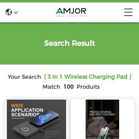
Search Result
Your Search
[ 3 In 1 Wireless Charging Pad ]
Match
100
Produits